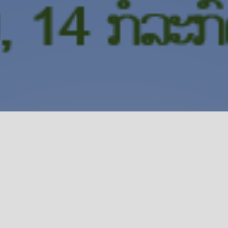
ແຜນງານທີ 2